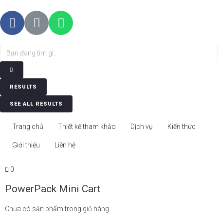
RESULTS
SEE ALL RESULTS
Trang chủ
Thiết kế tham khảo
Dịch vụ
Kiến thức
Giới thiệu
Liên hệ
0
PowerPack Mini Cart
Chưa có sản phẩm trong giỏ hàng.