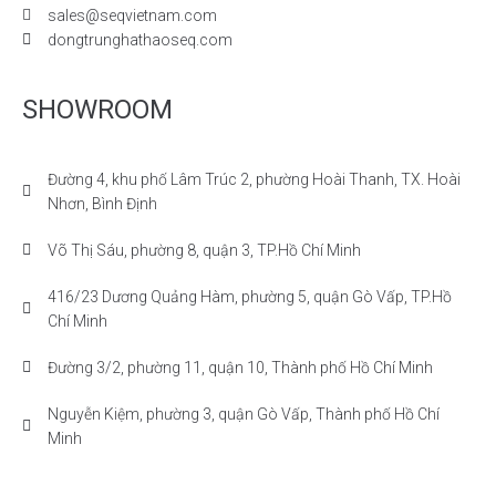
sales@seqvietnam.com
dongtrunghathaoseq.com
SHOWROOM
Đường 4, khu phố Lâm Trúc 2, phường Hoài Thanh, TX. Hoài
Nhơn, Bình Định
Võ Thị Sáu, phường 8, quận 3, TP.Hồ Chí Minh
416/23 Dương Quảng Hàm, phường 5, quận Gò Vấp, TP.Hồ
Chí Minh
Đường 3/2, phường 11, quận 10, Thành phố Hồ Chí Minh
Nguyễn Kiệm, phường 3, quận Gò Vấp, Thành phố Hồ Chí
Minh