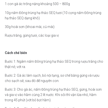
1 con gà ác trống nặng khoảng 500 – 800g
10g nấm Đông trùng hạ thảo SEQ tươi (10 cọng nấm Đông trùng
hạ thảo SEQ dạng khô)
30g hoài sơn (khoai mài, củ mài)
Rượu trắng, gừng tươi, các loại gia vị
Cách chế biến
Bước 1: Ngâm nấm Đông trùng hạ thảo SEQ trong rượu trắng cho
thật nở, vớt ra.
Bước 2: Gà ác làm sạch, bỏ nội tạng, sơ chế bằng gừng và rượu
cho sạch sẽ, sau đó để nguyên con.
Bước 3: Cho gà ác, nấm Đông trùng hạ thảo SEQ, gừng, hoài sơn
và gia vị vào hầm cùng 2 lít nước. Khi sôi thì vặn lửa nhỏ, hầm
trong 45 phút (vớt bỏ bọt hầm).